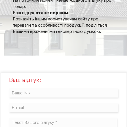
На поточний момент немає жодного відгуку про
товар.
Ваш відгук
стане першим
.
Розкажіть іншим користувачам сайту про
переваги та особливості продукції, поділіться
Вашими враженнями і експертною думкою.
Ваш відгук: