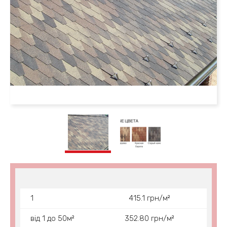
1
415.1 грн/м²
від 1 до 50м²
352.80 грн/м²