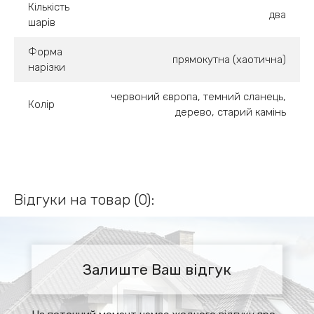
Кількість
два
шарів
Форма
прямокутна (хаотична)
нарізки
червоний європа, темний сланець,
Колір
дерево, старий камінь
Відгуки на товар (0):
Залиште Ваш відгук