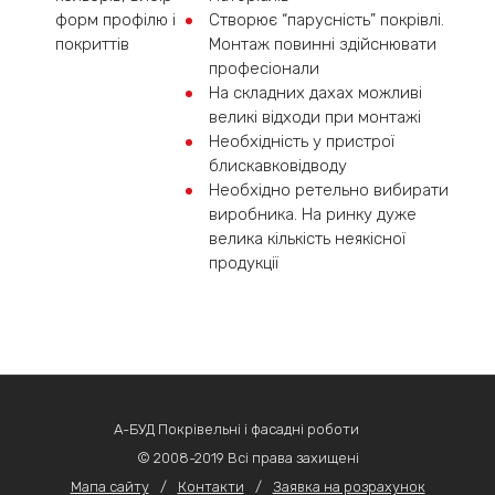
форм профілю і
Створює “парусність” покрівлі.
покриттів
Монтаж повинні здійснювати
професіонали
На складних дахах можливі
великі відходи при монтажі
Необхідність у пристрої
блискавковідводу
Необхідно ретельно вибирати
виробника. На ринку дуже
велика кількість неякісної
продукції
А-БУД Покрівельні і фасадні роботи
© 2008-2019 Всі права захищені
Мапа сайту
/
Контакти
/
Заявка на розрахунок