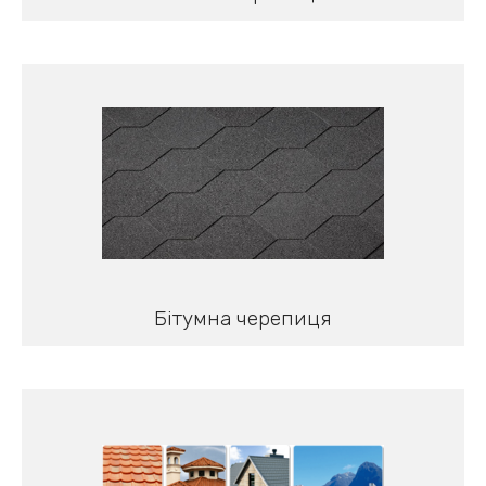
Бітумна черепиця