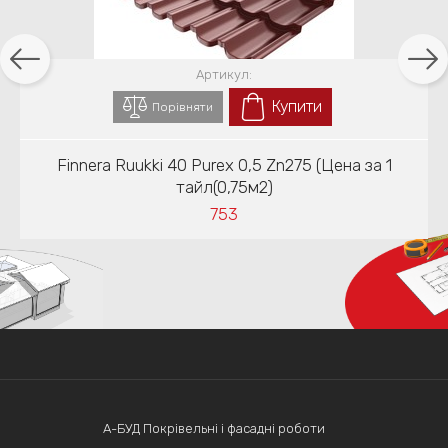
Артикул:
Купити
Порівняти
Finnera Ruukki 40 Purex 0,5 Zn275 (Цена за 1
тайл(0,75м2)
753
А-БУД Покрівельні і фасадні роботи