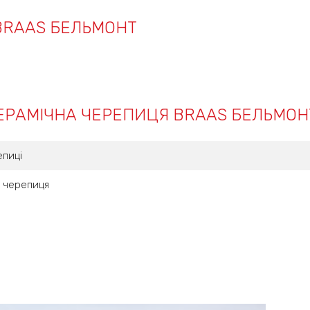
BRAAS БЕЛЬМОНТ
КЕРАМІЧНА ЧЕРЕПИЦЯ BRAAS БЕЛЬМОН
епиці
 черепиця