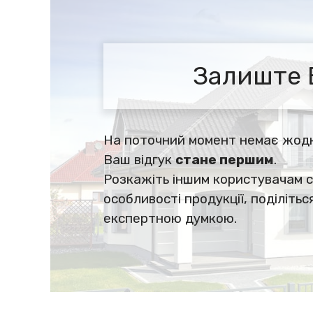
Залиште 
На поточний момент немає жодно
Ваш відгук
стане першим
.
Розкажіть іншим користувачам с
особливості продукції, поділіть
експертною думкою.