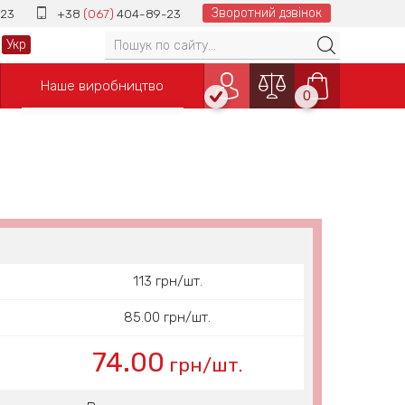
Зворотний дзвінок
23
+38
(067)
404-89-23
Укр
Наше виробництво
0
113 грн/шт.
85.00 грн/шт.
74.00
грн/шт.