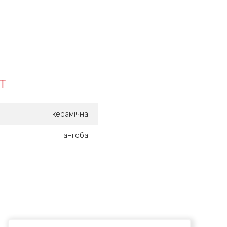
Т
керамічна
ангоба