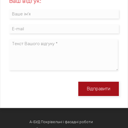
Ваш відгук:
Відправити
А-БУД Покрівельні і фасадні роботи