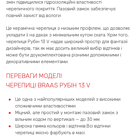
змін підвищилися гідроізоляційні властивості
черепичного покриття. Пазовий замок забезпечує
повний захист від вологи.
Це керамічна черепиця з низьким профілем, що дозволяє
укладати її на дахах з мінімальним кутом ската. Крім того,
черепиця Рубін 13 V надає широкий простір для фантазії
дизайнерів, так як має досить великий вибір відтінків і
може бути доукомплектована різними допоміжними і
декоративними елементами.
ПЕРЕВАГИ МОДЕЛІ
ЧЕРЕПИЦІ BRAAS РУБІН 13 V
Це одна з найпопулярніших моделей з високими
споживчими властивостями.
Міцний, але простий у монтажі пазовий замок з
вільним ходом по вертикалі — до 30 мм.
Широка гамма кольорів і відтінків.Всі відтінки
черепиці якісно фарбують в масі.