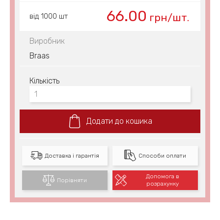
66.00
грн/шт.
від 1000 шт
Виробник
Braas
Кількість
Додати до кошика
Доставка і гарантія
Способи оплати
Допомога в
Порівняти
розрахунку