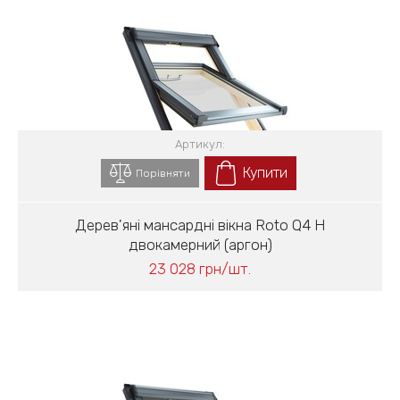
Артикул:
Купити
Порівняти
Дерев'яні мансардні вікна Roto Q4 Н
двокамерний (аргон)
23 028 грн/шт.