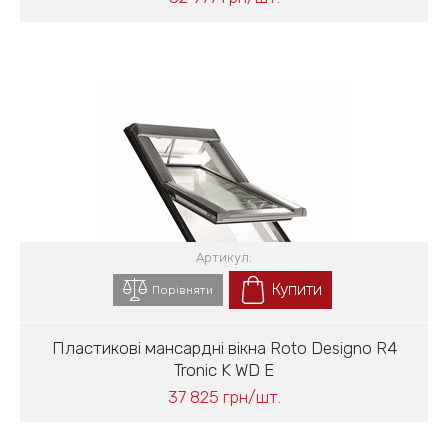
Артикул:
Купити
Порівняти
Пластикові мансардні вікна Roto Designo R4
Tronic K WD E
37 825 грн/шт.