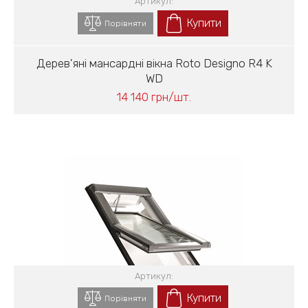
Артикул:
Купити
Порівняти
Дерев'яні мансардні вікна Roto Designo R4 K
WD
14 140 грн/шт.
Артикул:
Купити
Порівняти