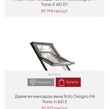
Tronic K WD EF
39 794 грн/шт.
Артикул:
Купити
Порівняти
Дерев'яні мансардні вікна Roto Designo R4
Tronic H WD E
32 977 грн/шт.