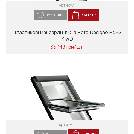
Артикул:
Купити
Порівняти
Пластикові мансардні вікна Roto Designo R69G
K WD
35 148 грн/шт.
Артикул: