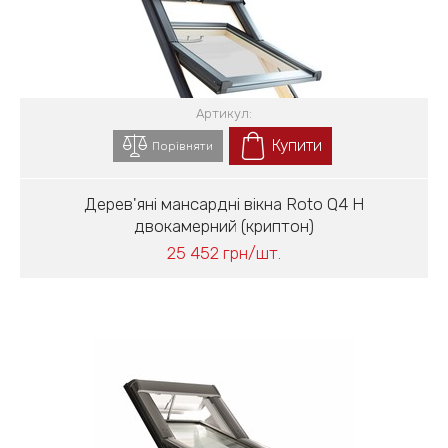
Артикул:
Купити
Порівняти
Дерев'яні мансардні вікна Roto Q4 Н
двокамерний (криптон)
25 452 грн/шт.