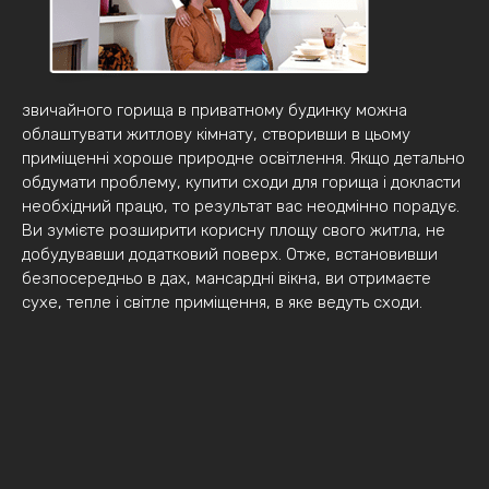
звичайного горища в приватному будинку можна
облаштувати житлову кімнату, створивши в цьому
приміщенні хороше природне освітлення. Якщо детально
обдумати проблему, купити сходи для горища і докласти
необхідний працю, то результат вас неодмінно порадує.
Ви зумієте розширити корисну площу свого житла, не
добудувавши додатковий поверх. Отже, встановивши
безпосередньо в дах, мансардні вікна, ви отримаєте
сухе, тепле і світле приміщення, в яке ведуть сходи.