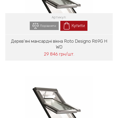
Артикул:
Купити
Порівняти
Дерев'яні мансардні вікна Roto Designo R69G H
WD
29 846 грн/шт.