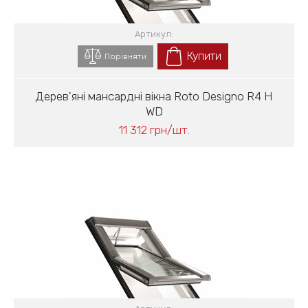
Артикул:
Купити
Порівняти
Дерев'яні мансардні вікна Roto Designo R4 H
WD
11 312 грн/шт.