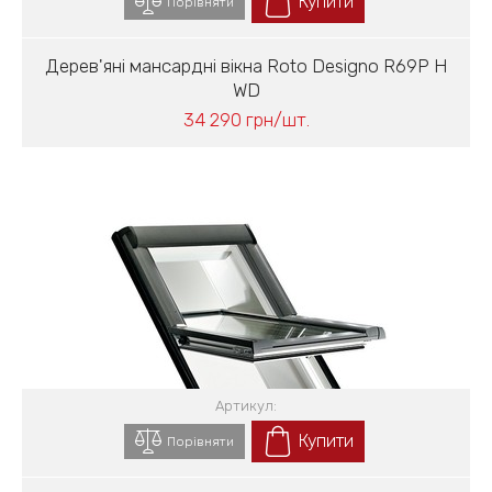
Купити
Порівняти
Дерев'яні мансардні вікна Roto Designo R69P H
WD
34 290 грн/шт.
Артикул:
Купити
Порівняти