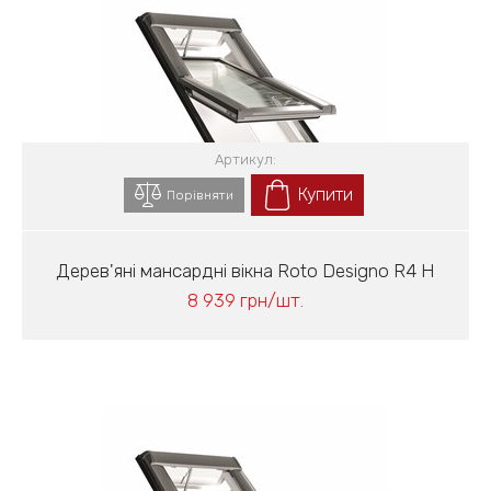
Артикул:
Купити
Порівняти
Дерев'яні мансардні вікна Roto Designo R4 H
8 939 грн/шт.