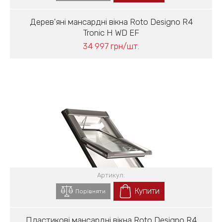
Дерев'яні мансардні вікна Roto Designo R4
Tronic H WD EF
34 997 грн/шт.
Артикул:
Купити
Порівняти
Пластикові мансардні вікна Roto Designo R4