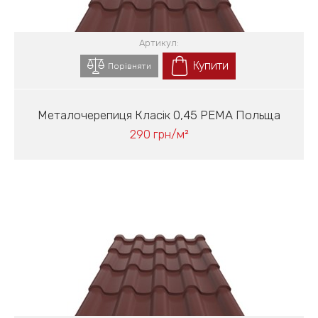
Артикул:
Купити
Порівняти
Металочерепиця Класік 0,45 PEMA Польща
290 грн/м²