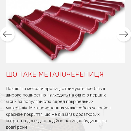
ЩО ТАКЕ МЕТАЛОЧЕРЕПИЦЯ
Покрівлі з металочерепиці отримують все більш
широке поширення і виходять на одне з перших
місць за популярністю серед покрівельних
матеріалів. Металочерепиця являє собою яскраве і
красиве покриття, що не вимагає додаткових
витрат на догляд та надійно захищає будинок на
довгі роки