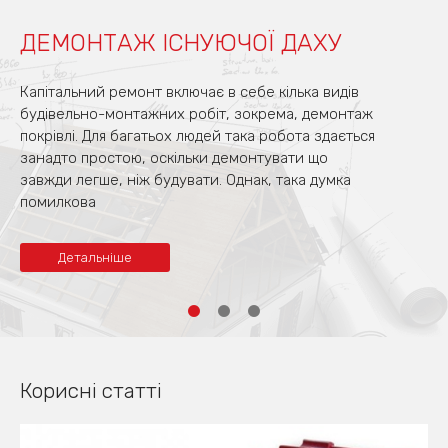
ДЕМОНТАЖ ІСНУЮЧОЇ ДАХУ
Капітальний ремонт включає в себе кілька видів
будівельно-монтажних робіт, зокрема, демонтаж
покрівлі. Для багатьох людей така робота здається
занадто простою, оскільки демонтувати що
завжди легше, ніж будувати. Однак, така думка
помилкова
Детальніше
Корисні статті