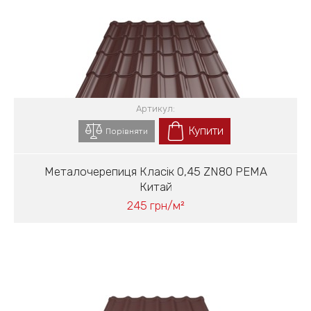
Артикул:
Купити
Порівняти
Металочерепиця Класік 0,45 ZN80 PEMA
Китай
245 грн/м²