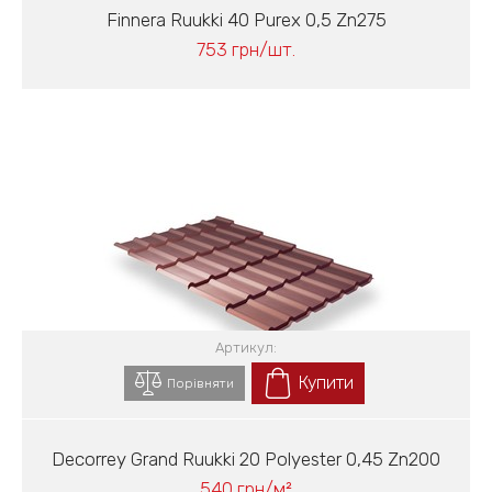
Finnera Ruukki 40 Purex 0,5 Zn275
753 грн/шт.
Артикул:
Купити
Порівняти
Decorrey Grand Ruukki 20 Polyester 0,45 Zn200
540 грн/м²