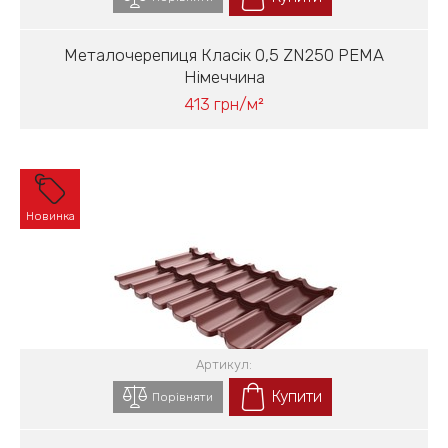
Металочерепиця Класік 0,5 ZN250 PEMA
Німеччина
413 грн/м²
Новинка
Артикул:
Купити
Порівняти