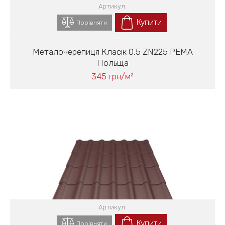
Артикул:
Купити
Порівняти
Металочерепиця Класік 0,5 ZN225 PEMA
Польща
345 грн/м²
Артикул:
Купити
Порівняти