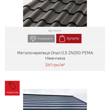
Артикул:
Купити
Порівняти
Металочерепиця Опал 0,5 ZN250 PEMA
Німеччина
361 грн/м²
Новинка