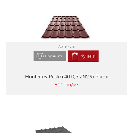
Артикул:
Купити
Порівняти
Monterrey Ruukki 40 0,5 ZN275 Purex
801 грн/м²