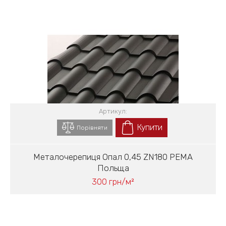
Артикул:
Купити
Порівняти
Металочерепиця Опал 0,45 ZN180 PEMA
Польща
300 грн/м²