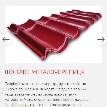
ЩО ТАКЕ МЕТАЛОЧЕРЕПИЦЯ
Покрівлі з металочерепиці отримують все більш
широке поширення і виходять на одне з перших
місць за популярністю серед покрівельних
матеріалів. Металочерепиця являє собою яскраве і
красиве покриття, що не вимагає додаткових