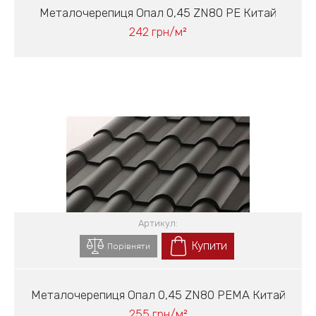
Металочерепиця Опал 0,45 ZN80 PE Китай
242 грн/м²
Артикул:
Купити
Порівняти
Металочерепиця Опал 0,45 ZN80 PEMA Китай
255 грн/м²