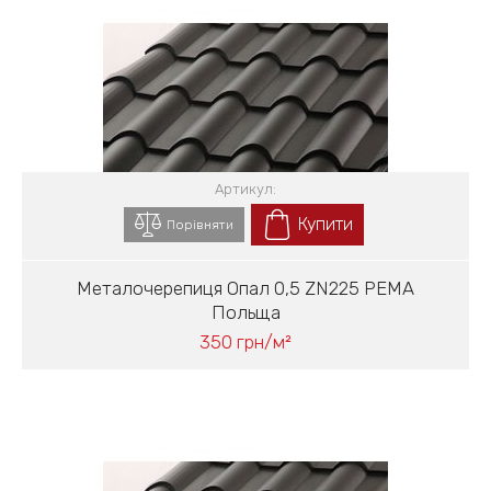
Артикул:
Купити
Порівняти
Металочерепиця Опал 0,5 ZN225 PEMA
Польща
350 грн/м²