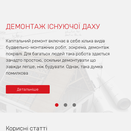
ДЕМОНТАЖ ІСНУЮЧОЇ ДАХУ
Капітальний ремонт включає в себе кілька видів
будівельно-монтажних робіт, зокрема, демонтаж
покрівлі. Для багатьох людей така робота здається
занадто простою, оскільки демонтувати що
завжди легше, ніж будувати. Однак, така думка
помилкова
Детальніше
Корисні статті