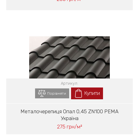
Артикул:
Купити
Порівняти
Металочерепиця Опал 0,45 ZN100 PEMA
Україна
275 грн/м²