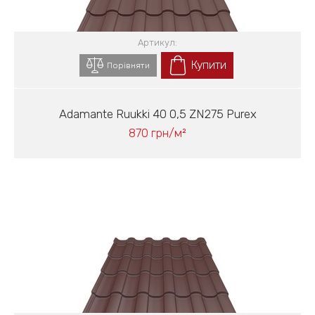
Артикул:
Купити
Порівняти
Adamante Ruukki 40 0,5 ZN275 Purex
870 грн/м²