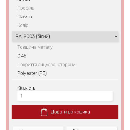
Профіль
Classic
Колір
Товщина металу
0.45
Покриття лицьової сторони
Polyester (PE)
Кількість
Додати до кошика