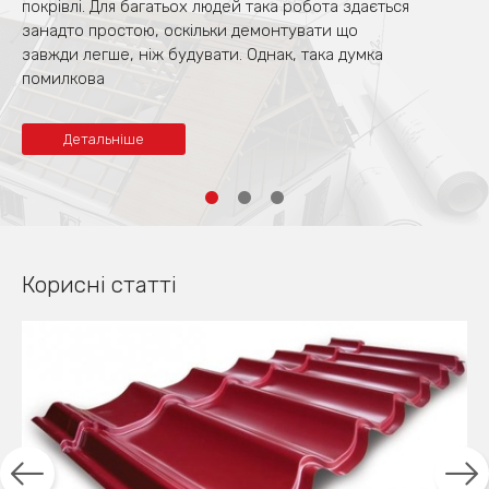
покрівлі. Для багатьох людей така робота здається
занадто простою, оскільки демонтувати що
завжди легше, ніж будувати. Однак, така думка
помилкова
Детальніше
Корисні статті