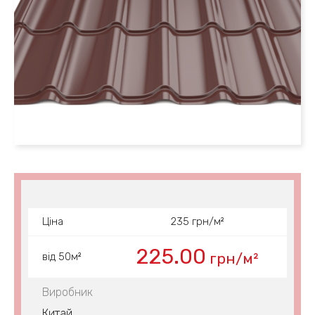
Ціна
235 грн/м²
225.00
грн/м²
від 50м²
Виробник
Китай