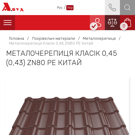
А
/
Рус
Укр
БУД
0
Головна
/
Покрівельні матеріали
/
Металочерепиця
/
Металочерепиця Класік 0,45 ZN80 PE Китай
МЕТАЛОЧЕРЕПИЦЯ КЛАСІК 0,45
(0,43) ZN80 PE КИТАЙ