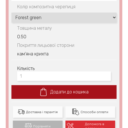
Колір композитна черепиця
Товщина металу
0.50
Покриття лицьової сторони
кам'яна крихта
Кількість
Додати до кошика
Доставка і гарантія
Способи оплати
Допомога в
Порівняти