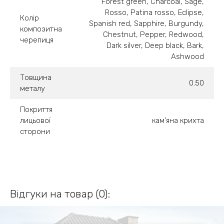
Forest green, Charcoal, Sage,
Rosso, Patina rosso, Eclipse,
Колір
Spanish red, Sapphire, Burgundy,
композитна
Chestnut, Pepper, Redwood,
черепиця
Dark silver, Deep black, Bark,
Ashwood
Товщина
0.50
металу
Покриття
лицьової
кам'яна крихта
сторони
Відгуки на товар (0):