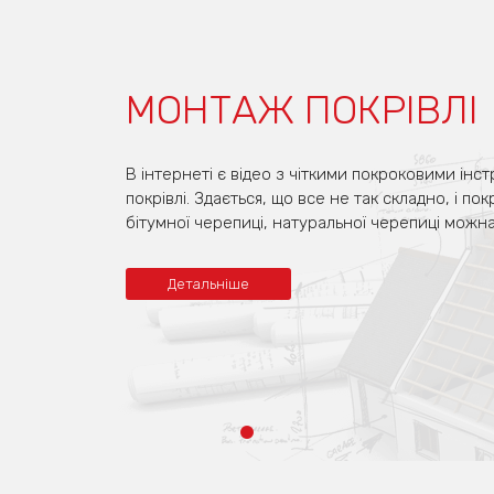
МОНТАЖ ПОКРІВЛІ
В інтернеті є відео з чіткими покроковими інс
покрівлі. Здається, що все не так складно, і по
бітумної черепиці, натуральної черепиці можн
Детальніше