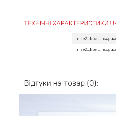
ТЕХНІЧНІ ХАРАКТЕРИСТИКИ U
mse2_filter_msoptio
mse2_filter_msoption
Відгуки на товар (0):