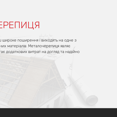
ЕРЕПИЦЯ
ш широке поширення і виходять на одне з
них матеріалів. Металочерепиця являє
гає додаткових витрат на догляд та надійно