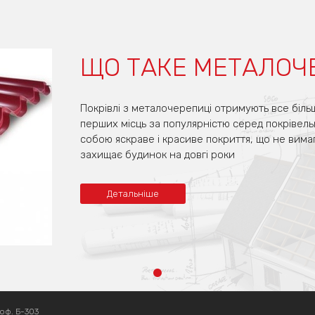
ЩО ТАКЕ МЕТАЛОЧ
Покрівлі з металочерепиці отримують все біль
перших місць за популярністю серед покрівель
собою яскраве і красиве покриття, що не вима
захищає будинок на довгі роки
Детальніше
 оф. Б-303