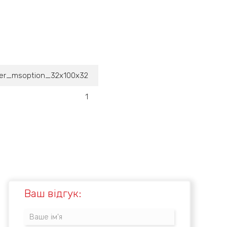
ter_msoption_32x100x32
1
Ваш відгук: