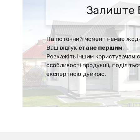
Залиште 
На поточний момент немає жодно
Ваш відгук
стане першим
.
Розкажіть іншим користувачам с
особливості продукції, поділіть
експертною думкою.