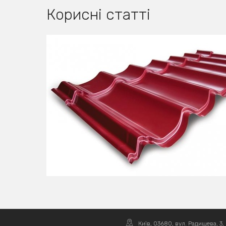
Корисні статті
Київ, 03680, вул. Радищева, 3,