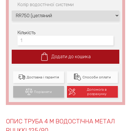
Колір водостічної системи
Кількість
Додати до кошика
Доставка і гарантія
Способи оплати
Допомога в
Порівняти
розрахунку
ОПИС ТРУБА 4 М ВОДОСТІЧНА МЕТАЛ
RUUKKI 125/90