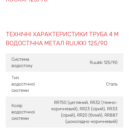
ТЕХНІЧНІ ХАРАКТЕРИСТИКИ ТРУБА 4 М
ВОДОСТІЧНА МЕТАЛ RUUKKI 125/90
Система
Ruukki 125/90
водостоку
Тип
водостічної
Сталь
системи
RR750 (цегляний, RR32 (темно-
Колір
коричневий), RR23 (сірий), RR33
водостічної
(сірий), RR20 (білий), RR887
системи
(шоколадно-коричневий)