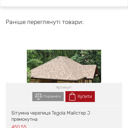
Раніше переглянуті товари:
Артикул:
Купити
Порівняти
Бітумна черепиця Tegola Майстер J
прямокутна
450.55