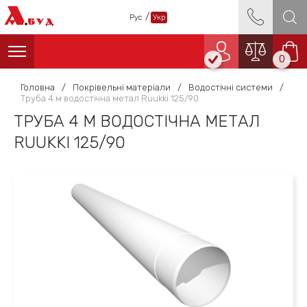
А
/
Рус
Укр
БУД
0
Головна
/
Покрівельні матеріали
/
Водостічні системи
/
Труба 4 м водостічна метал Ruukki 125/90
ТРУБА 4 М ВОДОСТІЧНА МЕТАЛ
RUUKKI 125/90