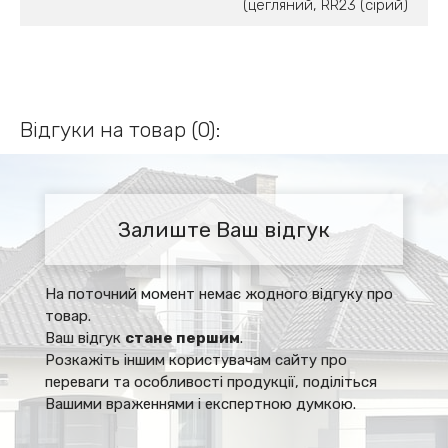
(цегляний, RR23 (сірий)
Відгуки на товар (0):
Залиште Ваш відгук
На поточний момент немає жодного відгуку про
товар.
Ваш відгук
стане першим
.
Розкажіть іншим користувачам сайту про
переваги та особливості продукції, поділіться
Вашими враженнями і експертною думкою.