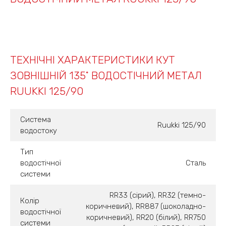
ТЕХНІЧНІ ХАРАКТЕРИСТИКИ КУТ
ЗОВНІШНІЙ 135˚ ВОДОСТІЧНИЙ МЕТАЛ
RUUKKI 125/90
Система
Ruukki 125/90
водостоку
Тип
водостічної
Сталь
системи
RR33 (сірий), RR32 (темно-
Колір
коричневий), RR887 (шоколадно-
водостічної
коричневий), RR20 (білий), RR750
системи