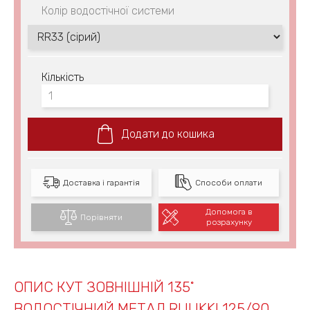
Колір водостічної системи
Кількість
Додати до кошика
Доставка і гарантія
Способи оплати
Допомога в
Порівняти
розрахунку
ОПИС КУТ ЗОВНІШНІЙ 135˚
ВОДОСТІЧНИЙ МЕТАЛ RUUKKI 125/90